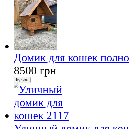
Домик для кошек полно
8500
грн
Купить
Уличный домик для ко