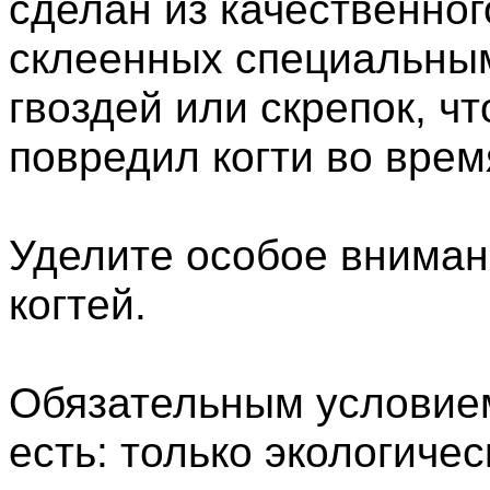
сделан из качественно
склеенных специальным
гвоздей или скрепок, 
повредил когти во врем
Уделите особое вниман
когтей.
Обязательным условием
есть: только экологиче