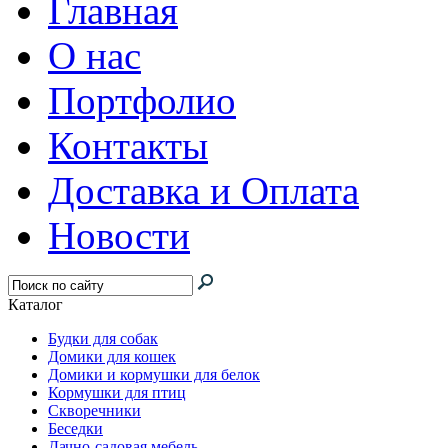
Главная
О нас
Портфолио
Контакты
Доставка и Оплата
Новости
Каталог
Будки для собак
Домики для кошек
Домики и кормушки для белок
Кормушки для птиц
Скворечники
Беседки
Дачно-садовая мебель