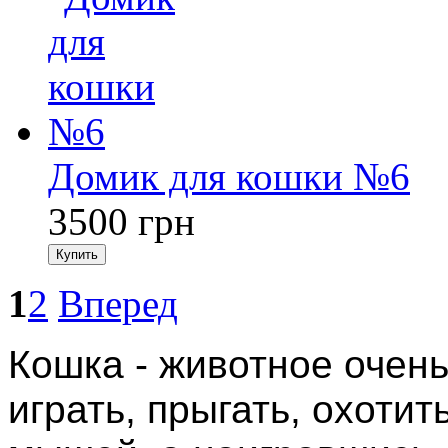
Домик для кошки №6
3500
грн
Купить
1
2
Вперед
Кошка - животное очень
играть, прыгать, охоти