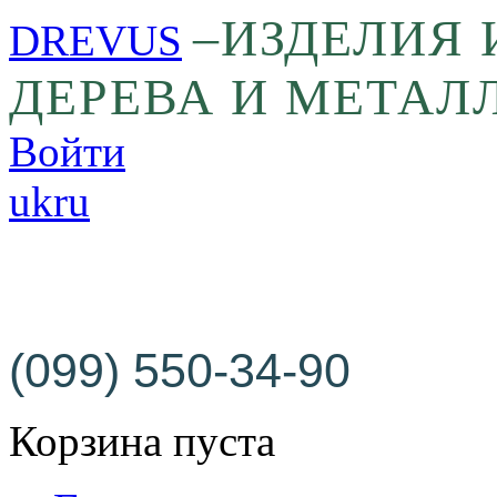
–ИЗДЕЛИЯ 
DREVUS
ДЕРЕВА И МЕТАЛ
Войти
uk
ru
Заказать изготовление ст
изделий на заказ
(099) 550-34-90
Корзина пуста