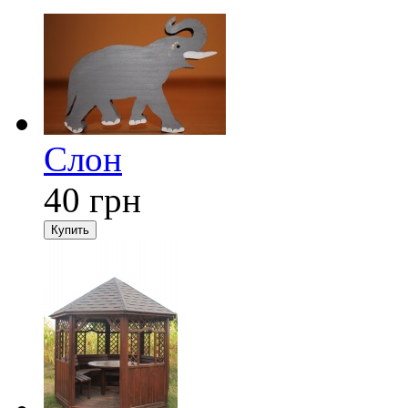
Слон
40
грн
Купить