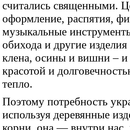
считались священными. Ц
оформление, распятия, фи
музыкальные инструмент
обихода и другие изделия 
клена, осины и вишни – и
красотой и долговечностью
тепло.
Поэтому потребность укра
используя деревянные изд
корни, она — внутри нас,