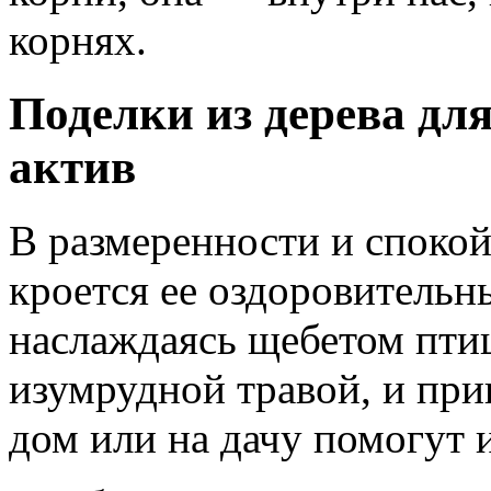
корнях.
Поделки из дерева для
актив
В размеренности и споко
кроется ее оздоровительн
наслаждаясь щебетом птиц
изумрудной травой, и пр
дом или на дачу помогут и