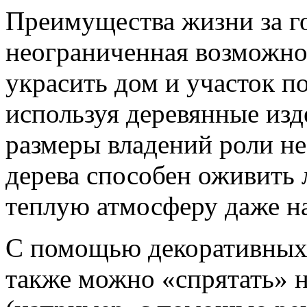
Преимущества жизни за го
неограниченная возможно
украсить дом и участок п
используя деревянные из
размеры владений роли не
дерева способен оживить
теплую атмосферу даже н
С помощью декоративных э
также можно «спрятать» н