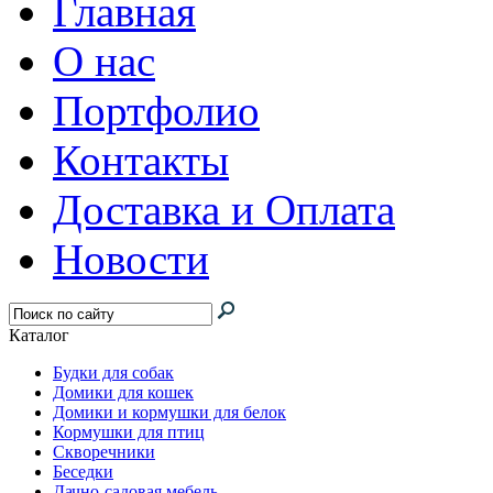
Главная
О нас
Портфолио
Контакты
Доставка и Оплата
Новости
Каталог
Будки для собак
Домики для кошек
Домики и кормушки для белок
Кормушки для птиц
Скворечники
Беседки
Дачно-садовая мебель