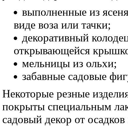
выполненные из ясеня
виде воза или тачки;
декоративный колодец
открывающейся крышк
мельницы из ольхи;
забавные садовые фиг
Некоторые резные изделия
покрыты специальным лак
садовый декор от осадков