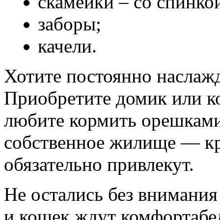
скамейки – со спинкой
заборы;
качели.
Хотите постоянно наслаж
Приобретите домик или к
любите кормить орешками 
собственное жилище — кр
обязательно привлекут.
Не остались без внимани
и кошек ждут комфортабе