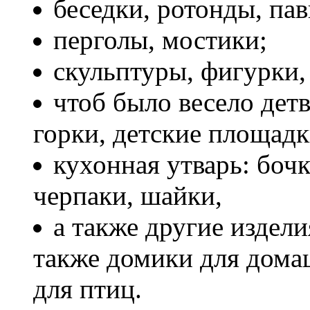
беседки, ротонды, па
перголы, мостики;
скульптуры, фигурки,
чтоб было весело детв
горки, детские площадк
кухонная утварь: бочк
черпаки, шайки,
а также другие издели
также домики для дом
для птиц.