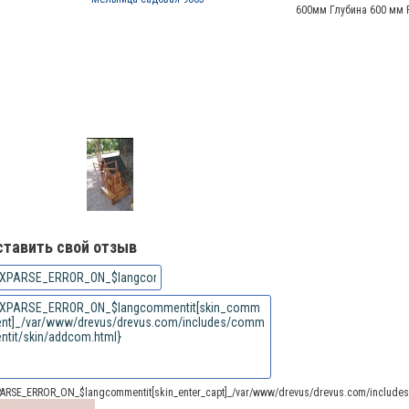
600мм Глубина 600 мм 
ставить свой отзыв
PARSE_ERROR_ON_$langcommentit[skin_enter_capt]_/var/www/drevus/drevus.com/includes/