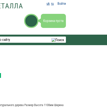
uk
ru
Войти
ЕТАЛЛА
Корзина пуста
н
атурального дерева Размер Высота 1100мм Ширина