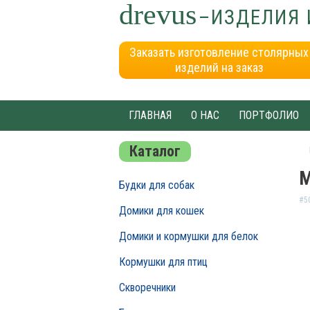
drevus
–ИЗДЕЛИЯ 
Заказать изготовление столярных
изделий на заказ
ГЛАВНАЯ
О НАС
ПОРТФОЛИО
Каталог
М
Будки для собак
#5
Домики для кошек
Домики и кормушки для белок
Кормушки для птиц
Скворечники