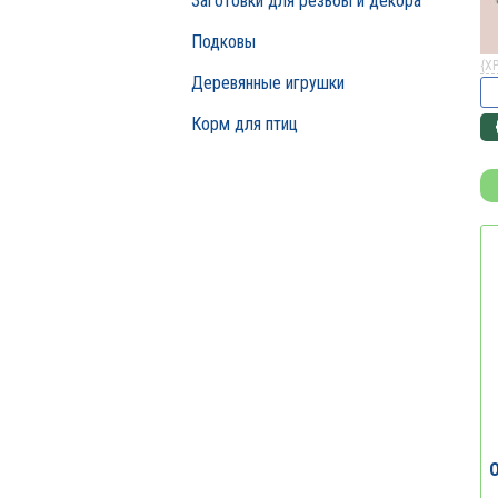
Заготовки для резьбы и декора
Подковы
{X
Деревянные игрушки
Корм для птиц