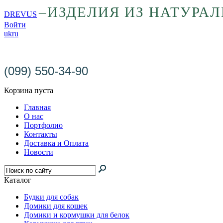
–ИЗДЕЛИЯ ИЗ НАТУРА
DREVUS
Войти
uk
ru
Заказать изготовление столярных
изделий на заказ
(099) 550-34-90
Корзина пуста
Главная
О нас
Портфолио
Контакты
Доставка и Оплата
Новости
Каталог
Будки для собак
Домики для кошек
Домики и кормушки для белок