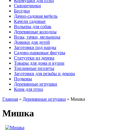
Кормушки для птиц
Скворечники
Беседки
Дачно-садовая мебель
Качели садовые
Вольеры для собак
Деревянные колодцы
Возы, тачки, мельницы
Домики для детей
Заготовки под нарды
Садово-парковые фигуры
Статуэтки из дерева
Товары для дома и кухни
Топливные пеллеты
Заготовки для резьбы и декора
Подковы
Деревянные игрушки
Корм для птиц
Главная
»
Деревянные игрушки
»
Мишка
Мишка