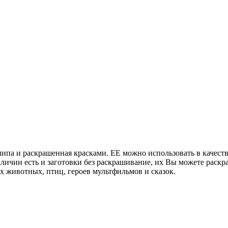
липа и раскрашенная красками. ЕЕ можно использовать в качест
аличии есть и заготовки без раскрашивание, их Вы можете раскра
х животных, птиц, героев мультфильмов и сказок.