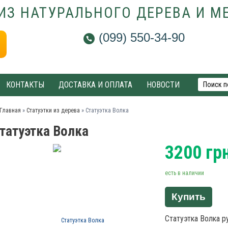
ИЗ НАТУРАЛЬНОГО ДЕРЕВА И М
(099) 550-34-90
КОНТАКТЫ
ДОСТАВКА И ОПЛАТА
НОВОСТИ
Главная
»
Статуэтки из дерева
»
Статуэтка Волка
татуэтка Волка
3200
гр
есть в наличии
Купить
Статуэтка Волка р