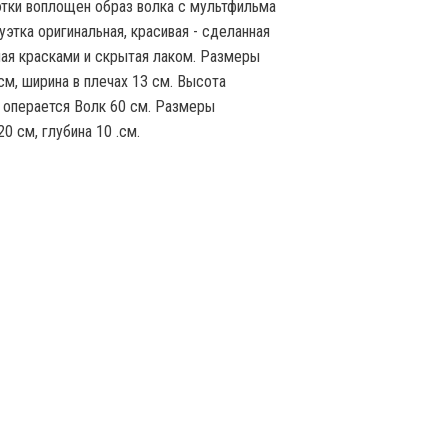
уэтки воплощен образ волка с мультфильма
уэтка оригинальная, красивая - сделанная
ая красками и скрытая лаком. Размеры
см, ширина в плечах 13 см. Высота
 операется Волк 60 см. Размеры
0 см, глубина 10 .см.