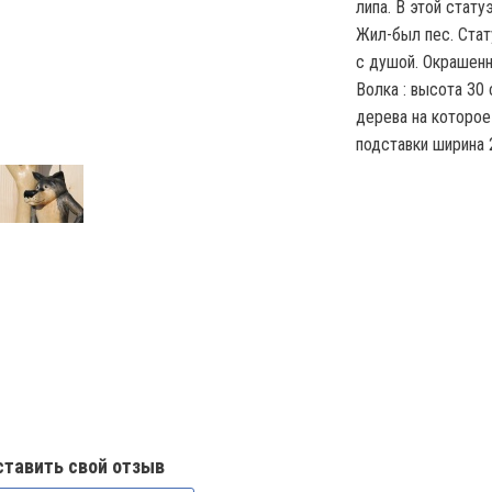
липа. В этой стат
Жил-был пес. Стат
с душой. Окрашенн
Волка : высота 30 
дерева на которое
подставки ширина 2
ставить свой отзыв