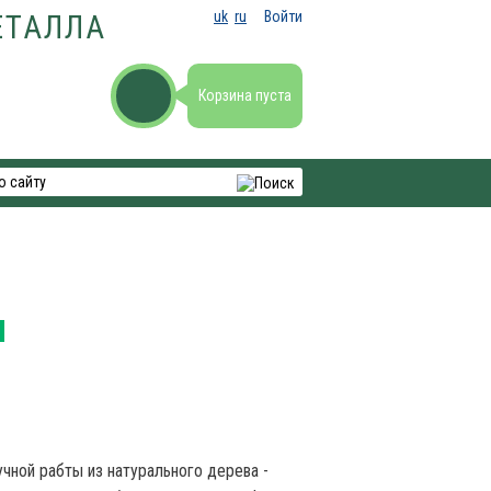
uk
ru
Войти
ЕТАЛЛА
Корзина пуста
н
учной рабты из натурального дерева -