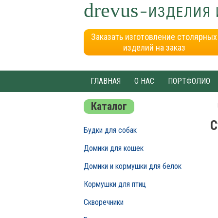
drevus
–ИЗДЕЛИЯ 
Заказать изготовление столярных
изделий на заказ
ГЛАВНАЯ
О НАС
ПОРТФОЛИО
Каталог
С
Будки для собак
Домики для кошек
Домики и кормушки для белок
Кормушки для птиц
Скворечники