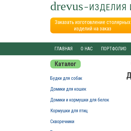
drevus
–ИЗДЕЛИЯ 
Заказать изготовление столярных
изделий на заказ
ГЛАВНАЯ
О НАС
ПОРТФОЛИО
Каталог
Д
Будки для собак
Домики для кошек
Домики и кормушки для белок
Кормушки для птиц
Скворечники