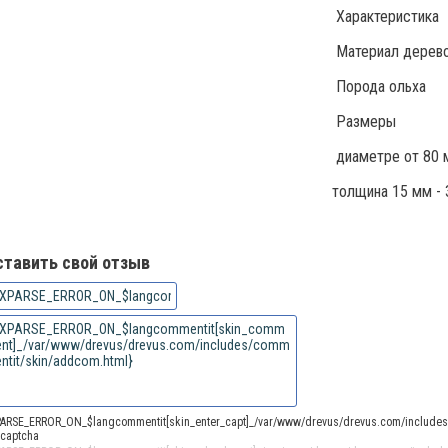
Характеристика
Материал дерев
Порода ольха
Размеры
диаметре от 80 
толщина 15 мм - 
ставить свой отзыв
PARSE_ERROR_ON_$langcommentit[skin_enter_capt]_/var/www/drevus/drevus.com/includes/