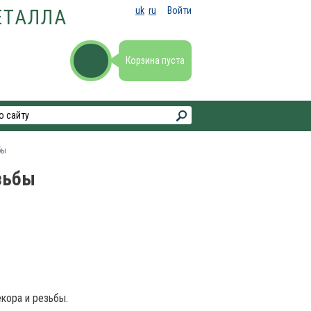
uk
ru
Войти
ЕТАЛЛА
Корзина пуста
бы
зьбы
кора и резьбы.